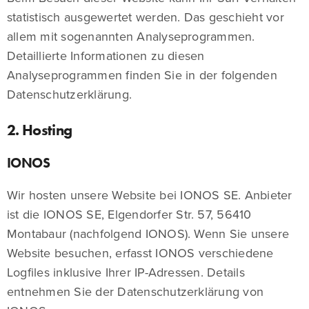
statistisch ausgewertet werden. Das geschieht vor
allem mit sogenannten Analyseprogrammen.
Detaillierte Informationen zu diesen
Analyseprogrammen finden Sie in der folgenden
Datenschutzerklärung.
2. Hosting
IONOS
Wir hosten unsere Website bei IONOS SE. Anbieter
ist die IONOS SE, Elgendorfer Str. 57, 56410
Montabaur (nachfolgend IONOS). Wenn Sie unsere
Website besuchen, erfasst IONOS verschiedene
Logfiles inklusive Ihrer IP-Adressen. Details
entnehmen Sie der Datenschutzerklärung von